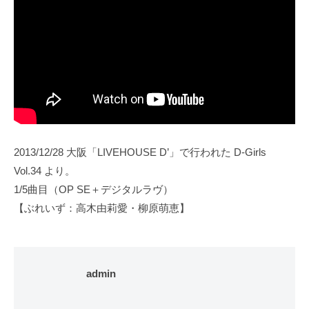
2013/12/28 大阪「LIVEHOUSE D’」で行われた D-Girls
Vol.34 より。
1/5曲目（OP SE＋デジタルラヴ）
【ぶれいず：高木由莉愛・柳原萌恵】
admin