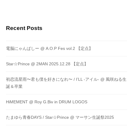
Recent Posts
電脳にゃんぱしー @ A.O.P Fes vol.2 【定点】
Star☆Prince @ 2MAN 2025.12.28 【定点】
初恋流星雨〜君も僕を好きになれ〜 / I’LL -アイル- @ 風咲ねる生
誕＆卒業
HiMEMENT @ Roy G.Biv in DRUM LOGOS
たまゆら青春DAYS / Star☆Prince @ マーサン生誕祭2025