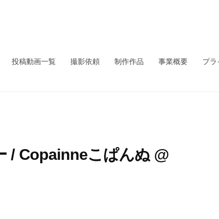
投稿動画一覧
撮影依頼
制作作品
事業概要
プラ
 Copainneこぱんぬ @