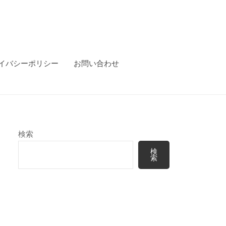
イバシーポリシー
お問い合わせ
検索
検
索