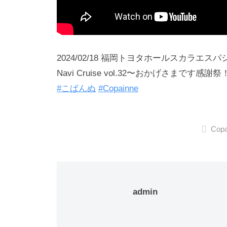
2024/02/18 福岡トヨタホールスカラエスパ
Navi Cruise vol.32〜おかげさまです感謝祭
#こぱんぬ
#Copainne
Copa
admin