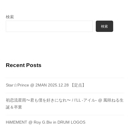
検索
検索
Recent Posts
Star☆Prince @ 2MAN 2025.12.28 【定点】
初恋流星雨〜君も僕を好きになれ〜 / I’LL -アイル- @ 風咲ねる生
誕＆卒業
HiMEMENT @ Roy G.Biv in DRUM LOGOS