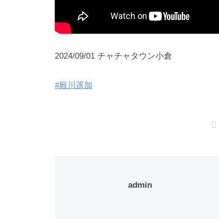
2024/09/01 チャチャタウン小倉
#殿川遥加
admin