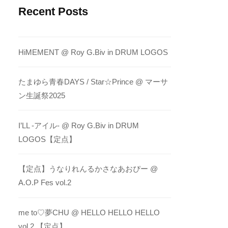
Recent Posts
HiMEMENT @ Roy G.Biv in DRUM LOGOS
たまゆら青春DAYS / Star☆Prince @ マーサ
ン生誕祭2025
I’LL -アイル- @ Roy G.Biv in DRUM
LOGOS【定点】
【定点】うなりれんるかさなあおぴー @
A.O.P Fes vol.2
me to♡夢CHU @ HELLO HELLO HELLO
vol.2 【定点】