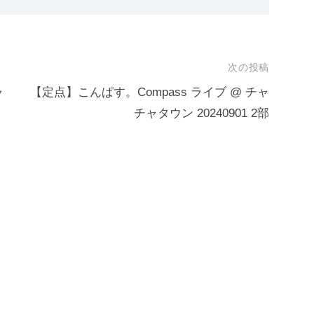
次の投稿
ャ
【定点】こんぱす。Compass ライブ @ チャ
チャタウン 20240901 2部