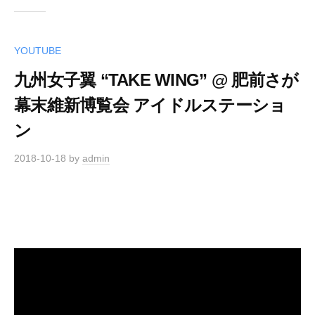
YOUTUBE
九州女子翼 “TAKE WING” @ 肥前さが
幕末維新博覧会 アイドルステーショ
ン
2018-10-18
by
admin