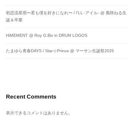
初恋流星雨〜君も僕を好きになれ〜 / I’LL -アイル- @ 風咲ねる生
誕＆卒業
HiMEMENT @ Roy G.Biv in DRUM LOGOS
たまゆら青春DAYS / Star☆Prince @ マーサン生誕祭2025
Recent Comments
表示できるコメントはありません。