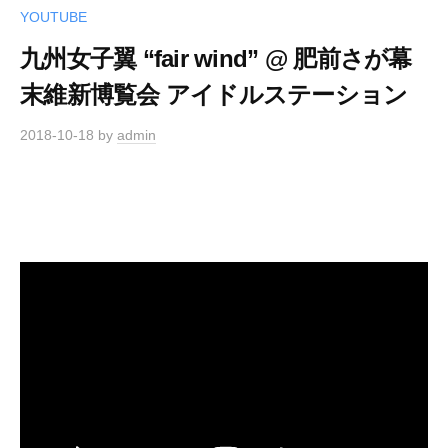
YOUTUBE
九州女子翼 “fair wind” @ 肥前さが幕
末維新博覧会 アイドルステーション
2018-10-18
by
admin