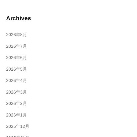
Archives
2026年8月
2026年7月
2026年6月
2026年5月
2026年4月
2026年3月
2026年2月
2026年1月
2025年12月