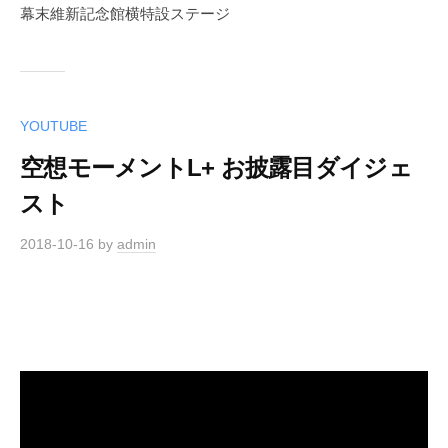
幕末維新記念館横特設ステージ
YOUTUBE
空想モーメントL+ お披露目ダイジェ
スト
2018-10-16
by
admin