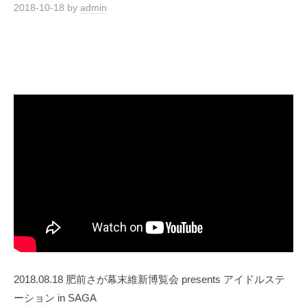
2018-10-18
by
admin
2018.08.18 肥前さが幕末維新博覧会 presents アイドルステ
ーション in SAGA