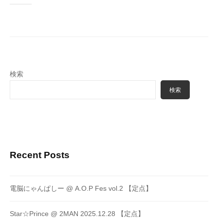
検索
検索
Recent Posts
電脳にゃんぱしー @ A.O.P Fes vol.2 【定点】
Star☆Prince @ 2MAN 2025.12.28 【定点】