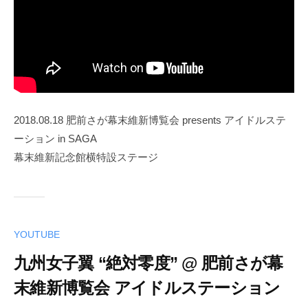
2018.08.18 肥前さが幕末維新博覧会 presents アイドルステ
ーション in SAGA
幕末維新記念館横特設ステージ
YOUTUBE
九州女子翼 “絶対零度” @ 肥前さが幕
末維新博覧会 アイドルステーション