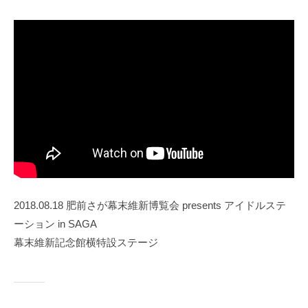
2018.08.18 肥前さが幕末維新博覧会 presents アイドルステ
ーション in SAGA
幕末維新記念館横特設ステージ