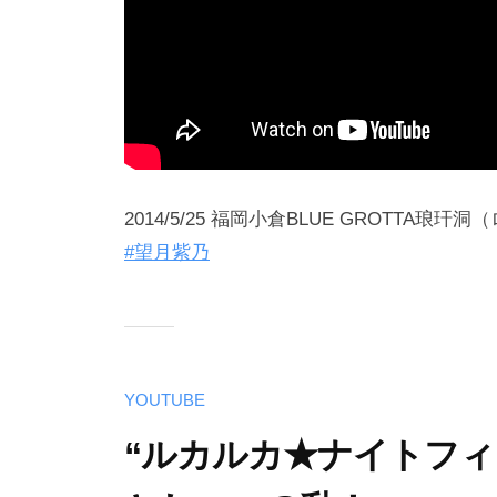
2014/5/25 福岡小倉BLUE GROTTA琅
#望月紫乃
YOUTUBE
“ルカルカ★ナイトフィ