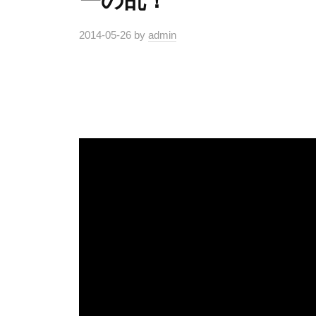
2014-05-26
by
admin