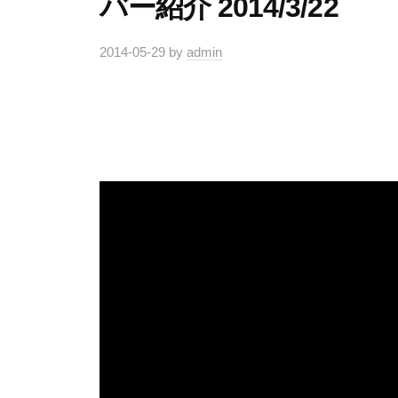
バー紹介 2014/3/22
2014-05-29
by
admin