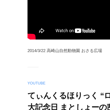
2014/3/22 高崎山自然動物園 おさる広場
YOUTUBE
てぃんくるほりっく “
大記念日 まとしょーの