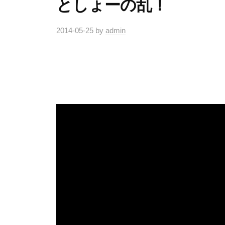
としょーの乱！
2014-05-25
by
admin