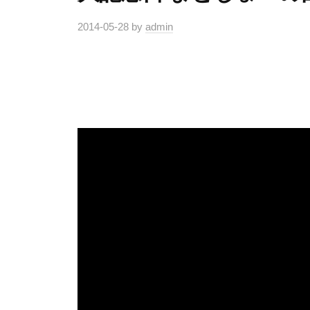
2014-05-28
by
admin