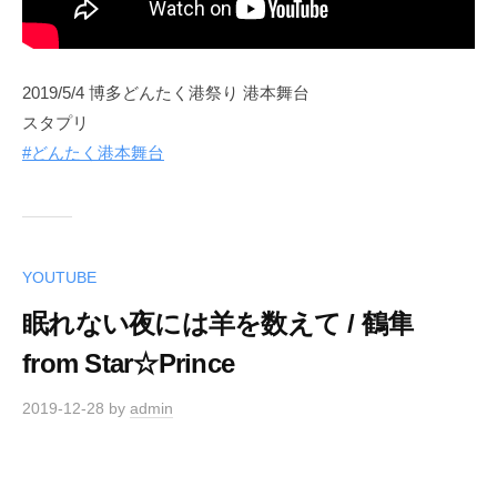
2019/5/4 博多どんたく港祭り 港本舞台
スタプリ
#どんたく港本舞台
YOUTUBE
眠れない夜には羊を数えて / 鶴隼
from Star☆Prince
2019-12-28
by
admin