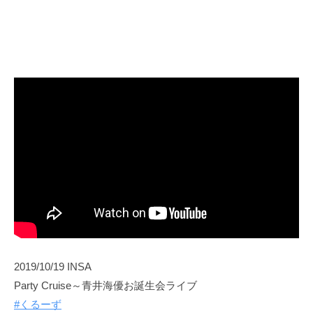
2019/10/19 INSA
Party Cruise～青井海優お誕生会ライブ
#くるーず