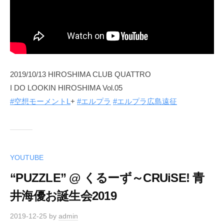
2019/10/13 HIROSHIMA CLUB QUATTRO
I DO LOOKIN HIROSHIMA Vol.05
#空想モーメントL
+
#エルプラ
#エルプラ広島遠征
YOUTUBE
“PUZZLE” @ くるーず～CRUiSE! 青
井海優お誕生会2019
2019-12-25
by
admin