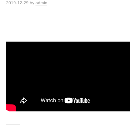
2019-12-29
by
admin