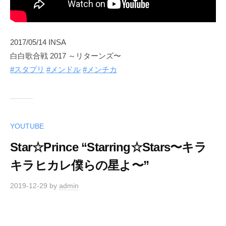
2017/05/14 INSA
白白歌合戦 2017 ～リターンズ〜
#スタプリ
#メンドル
#メンチカ
YOUTUBE
Star☆Prince “Starring☆Stars〜キラ
キラヒカレ僕らの星よ〜”
2019-12-29
by
admin