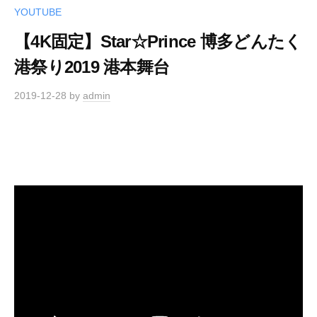
YOUTUBE
【4K固定】Star☆Prince 博多どんたく
港祭り2019 港本舞台
2019-12-28
by
admin