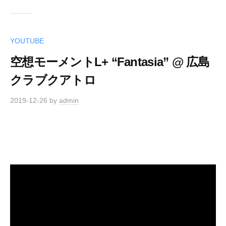
YOUTUBE
空想モーメントL+ “Fantasia” @ 広島
クラブクアトロ
2019-12-26
by
admin