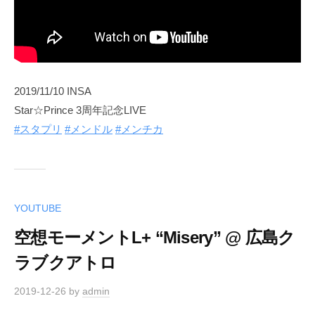
2019/11/10 INSA
Star☆Prince 3周年記念LIVE
#スタプリ
#メンドル
#メンチカ
YOUTUBE
空想モーメントL+ “Misery” @ 広島ク
ラブクアトロ
2019-12-26
by
admin