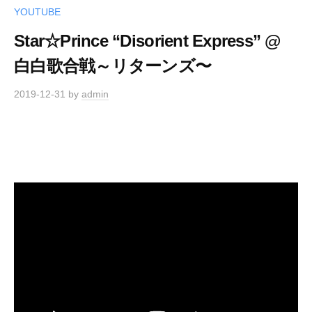
YOUTUBE
Star☆Prince “Disorient Express” @
白白歌合戦～リターンズ〜
2019-12-31
by
admin