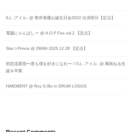
ILL -アイル- @ 青井海優お誕生日会2022 出演部分【定点】
電脳にゃんぱしー @ A.O.P Fes vol.2 【定点】
Star☆Prince @ 2MAN 2025.12.28 【定点】
初恋流星雨〜君も僕を好きになれ〜 / I’LL -アイル- @ 風咲ねる生
誕＆卒業
HiMEMENT @ Roy G.Biv in DRUM LOGOS
Recent Comments