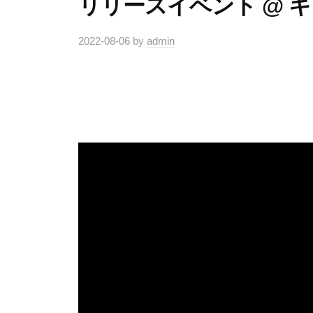
リリースイベント @ 
2022-08-06
by
admin