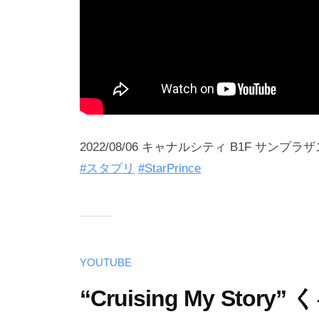
2022/08/06 キャナルシティ B1F サンプ
#スタプリ
#StarPrince
YOUTUBE
“Cruising My Stor