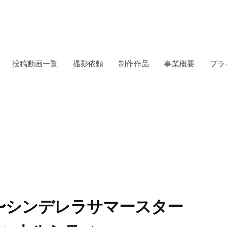
投稿動画一覧
撮影依頼
制作作品
事業概要
プラ
ラ☆夏〜シンデレラサマースター