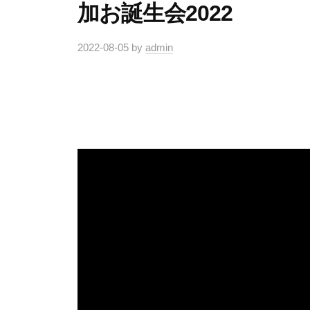
加お誕生会2022
2022-08-05
by
admin