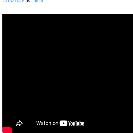
2018-03-18
by
admin