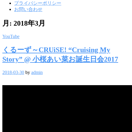
プライバシーポリシー
お問い合わせ
月:
2018年3月
YouTube
くるーず～CRUiSE! “Cruising My
Story” @ 小桜あい菜お誕生日会2017
2018-03-30
by
admin