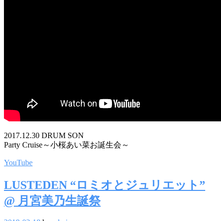
2017.12.30 DRUM SON
Party Cruise～小桜あい菜お誕生会～
YouTube
LUSTEDEN “ロミオとジュリエット”
@ 月宮美乃生誕祭