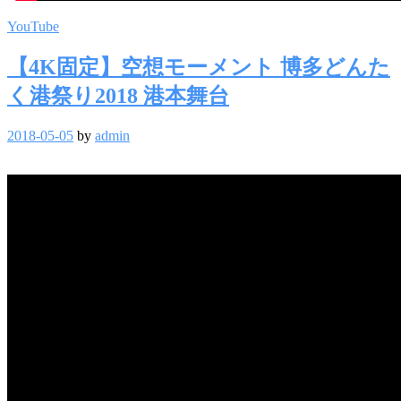
YouTube
【4K固定】空想モーメント 博多どんた
く港祭り2018 港本舞台
2018-05-05
by
admin