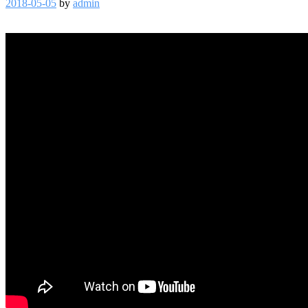
2018-05-05
by
admin