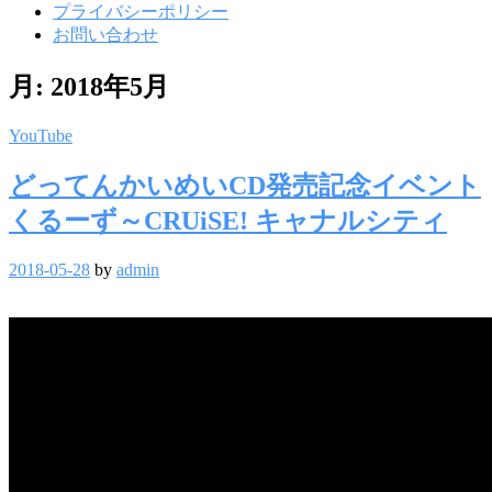
プライバシーポリシー
お問い合わせ
月:
2018年5月
YouTube
どってんかいめいCD発売記念イベント
くるーず～CRUiSE! キャナルシティ
2018-05-28
by
admin