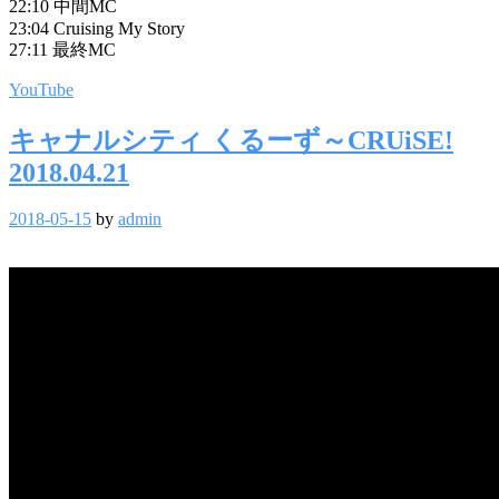
22:10 中間MC
23:04 Cruising My Story
27:11 最終MC
YouTube
キャナルシティ くるーず～CRUiSE!
2018.04.21
2018-05-15
by
admin