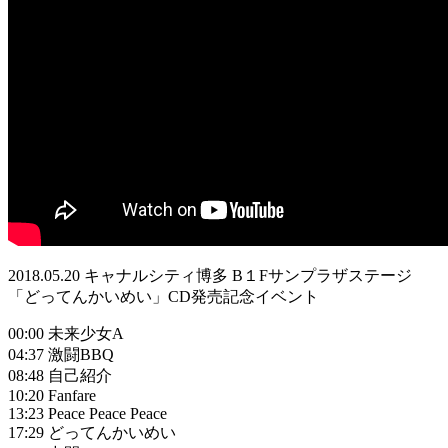
2018.05.20 キャナルシティ博多 B１Fサンプラザステージ
「どってんかいめい」CD発売記念イベント
00:00 未来少女A
04:37 激闘BBQ
08:48 自己紹介
10:20 Fanfare
13:23 Peace Peace Peace
17:29 どってんかいめい