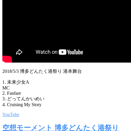
2018/5/3 博多どんたく港祭り 港本舞台
1. 未来少女A
MC
2. Fanfare
3. どってんかいめい
4. Cruising My Story
YouTube
空想モーメント 博多どんたく港祭り