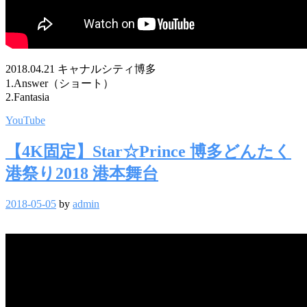
2018.04.21 キャナルシティ博多
1.Answer（ショート）
2.Fantasia
YouTube
【4K固定】Star☆Prince 博多どんたく
港祭り2018 港本舞台
2018-05-05
by
admin