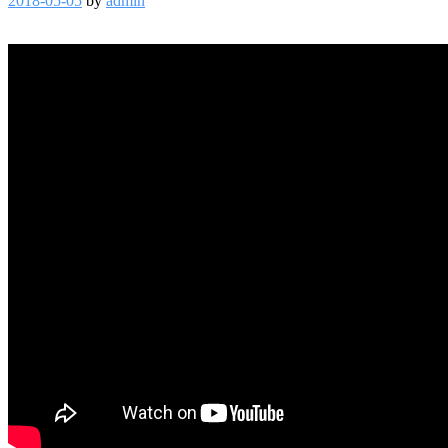
2018-05-05
by
admin