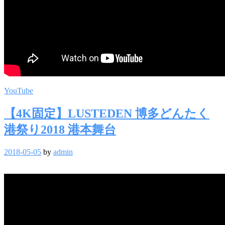
YouTube
【4K固定】LUSTEDEN 博多どんたく
港祭り2018 港本舞台
2018-05-05
by
admin