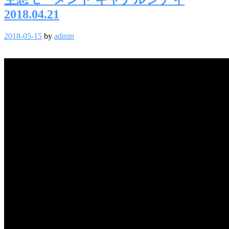
2018.04.21
2018-05-15
by
admin