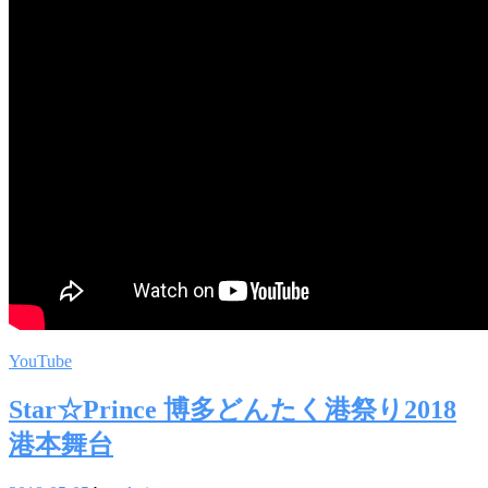
YouTube
Star☆Prince 博多どんたく港祭り2018
港本舞台