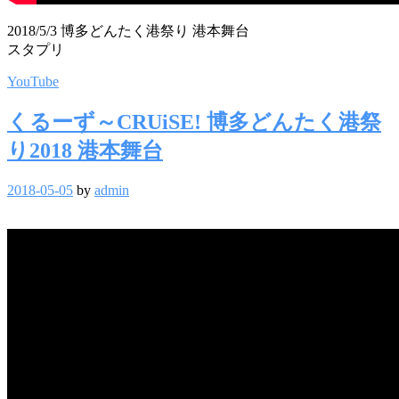
2018/5/3 博多どんたく港祭り 港本舞台
スタプリ
YouTube
くるーず～CRUiSE! 博多どんたく港祭
り2018 港本舞台
2018-05-05
by
admin