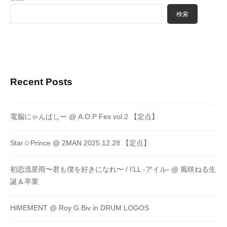
検索
Recent Posts
電脳にゃんぱしー @ A.O.P Fes vol.2 【定点】
Star☆Prince @ 2MAN 2025.12.28 【定点】
初恋流星雨〜君も僕を好きになれ〜 / I’LL -アイル- @ 風咲ねる生
誕＆卒業
HiMEMENT @ Roy G.Biv in DRUM LOGOS