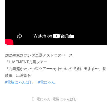
2025/03/29 ホンダ楽器アストロスペース
「HiMEMENT九州ツアー
『九州超かわいい♡ツアー〜かわいいので旅に出ます〜』長
崎編」出演部分
#電脳にゃんぱしー
#電にゃん
電にゃん
,
電脳にゃんぱしー