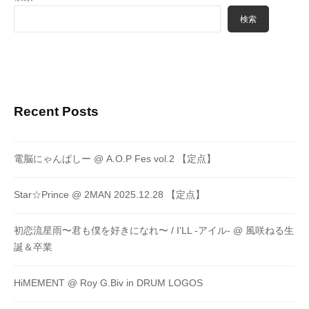
検索
Recent Posts
電脳にゃんぱしー @ A.O.P Fes vol.2 【定点】
Star☆Prince @ 2MAN 2025.12.28 【定点】
初恋流星雨〜君も僕を好きになれ〜 / I’LL -アイル- @ 風咲ねる生
誕＆卒業
HiMEMENT @ Roy G.Biv in DRUM LOGOS