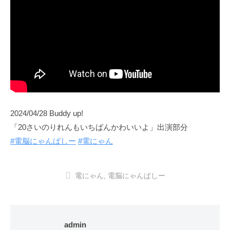
2024/04/28 Buddy up!
「20さいのりれんもいちばんかわいいよ」出演部分
#電脳にゃんぱしー
#電にゃん
電にゃん
,
電脳にゃんぱしー
admin