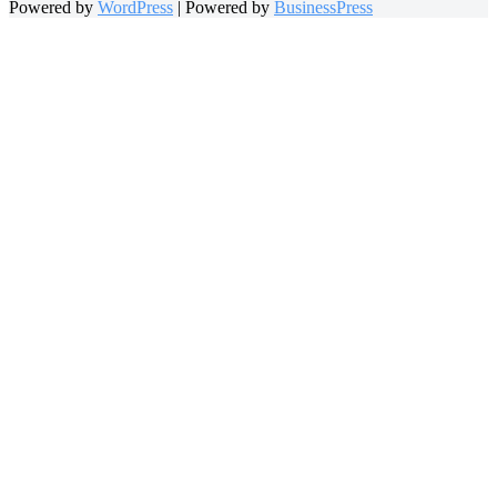
Powered by
WordPress
|
Powered by
BusinessPress