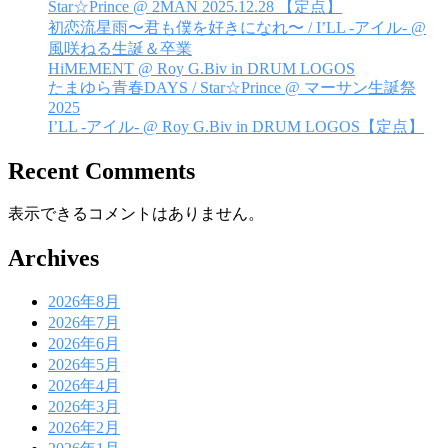
Star☆Prince @ 2MAN 2025.12.28 【定点】
ョ
初恋流星雨〜君も僕を好きになれ〜 / I’LL -アイル- @
ン
風咲ねる生誕＆卒業
HiMEMENT @ Roy G.Biv in DRUM LOGOS
たまゆら青春DAYS / Star☆Prince @ マーサン生誕祭
2025
I’LL -アイル- @ Roy G.Biv in DRUM LOGOS【定点】
Recent Comments
表示できるコメントはありません。
Archives
2026年8月
2026年7月
2026年6月
2026年5月
2026年4月
2026年3月
2026年2月