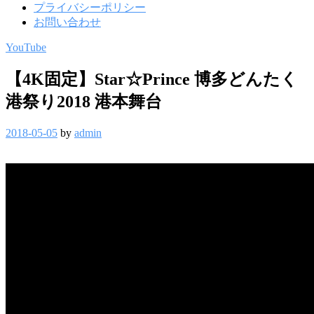
プライバシーポリシー
お問い合わせ
YouTube
【4K固定】Star☆Prince 博多どんたく
港祭り2018 港本舞台
2018-05-05
by
admin