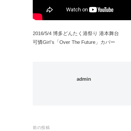
2016/5/4 博多どんたく港祭り 港本舞台
可憐Girl’s「Over The Future」カバー
admin
投
前の投稿