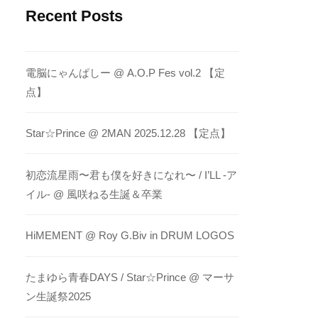
Recent Posts
電脳にゃんぱしー @ A.O.P Fes vol.2 【定
点】
Star☆Prince @ 2MAN 2025.12.28 【定点】
初恋流星雨〜君も僕を好きになれ〜 / I’LL -ア
イル- @ 風咲ねる生誕＆卒業
HiMEMENT @ Roy G.Biv in DRUM LOGOS
たまゆら青春DAYS / Star☆Prince @ マーサ
ン生誕祭2025