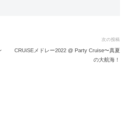
次の投稿
ン
CRUiSEメドレー2022 @ Party Cruise〜真夏
の大航海！