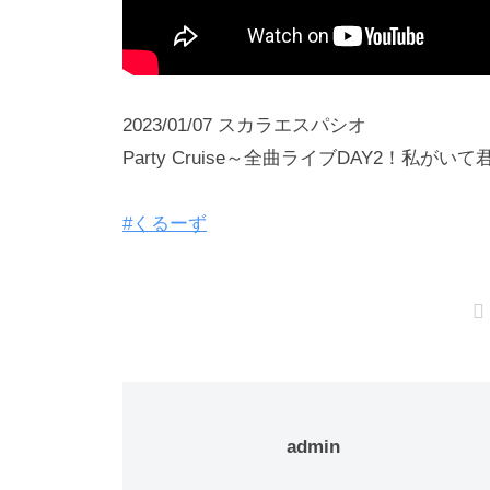
2023/01/07 スカラエスパシオ
Party Cruise～全曲ライブDAY2！私
#くるーず
admin