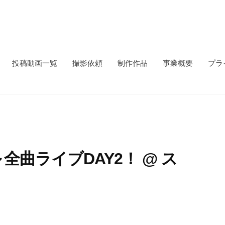
投稿動画一覧
撮影依頼
制作作品
事業概要
プラ
se～全曲ライブDAY2！ @ ス