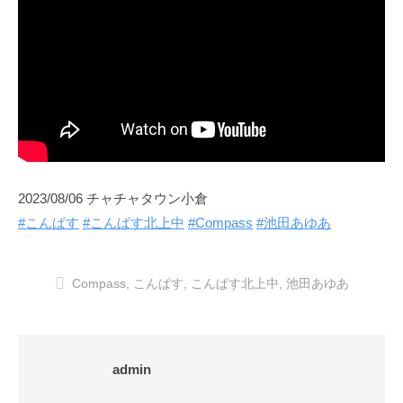
2023/08/06 チャチャタウン小倉
#こんぱす
#こんぱす北上中
#Compass
#池田あゆあ
Compass
,
こんぱす
,
こんぱす北上中
,
池田あゆあ
admin