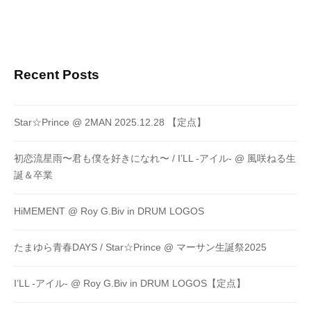
Recent Posts
Star☆Prince @ 2MAN 2025.12.28 【定点】
初恋流星雨〜君も僕を好きになれ〜 / I’LL -アイル- @ 風咲ねる生
誕＆卒業
HiMEMENT @ Roy G.Biv in DRUM LOGOS
たまゆら青春DAYS / Star☆Prince @ マーサン生誕祭2025
I’LL -アイル- @ Roy G.Biv in DRUM LOGOS【定点】