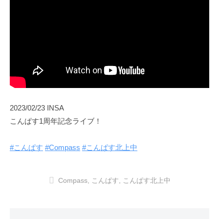
2023/02/23 INSA
こんぱす1周年記念ライブ！
#こんぱす
#Compass
#こんぱす北上中
Compass
,
こんぱす
,
こんぱす北上中