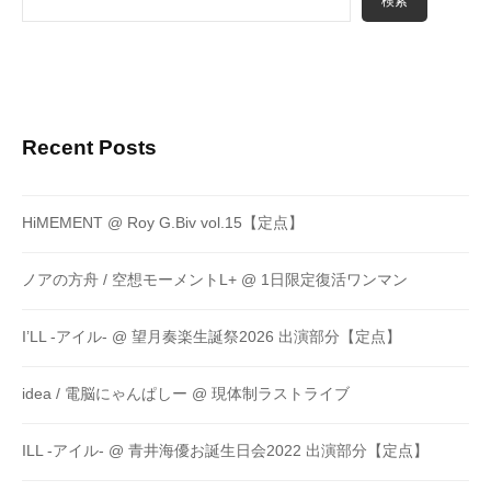
検索
Recent Posts
HiMEMENT @ Roy G.Biv vol.15【定点】
ノアの方舟 / 空想モーメントL+ @ 1日限定復活ワンマン
I’LL -アイル- @ 望月奏楽生誕祭2026 出演部分【定点】
idea / 電脳にゃんぱしー @ 現体制ラストライブ
ILL -アイル- @ 青井海優お誕生日会2022 出演部分【定点】