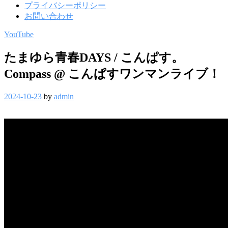
プライバシーポリシー
お問い合わせ
YouTube
たまゆら青春DAYS / こんぱす。
Compass @ こんぱすワンマンライブ！
2024-10-23
by
admin