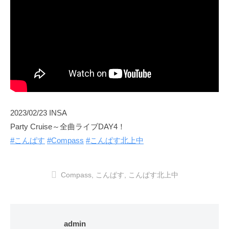
2023/02/23 INSA
Party Cruise～全曲ライブDAY4！
#こんぱす
#Compass
#こんぱす北上中
Compass
,
こんぱす
,
こんぱす北上中
admin