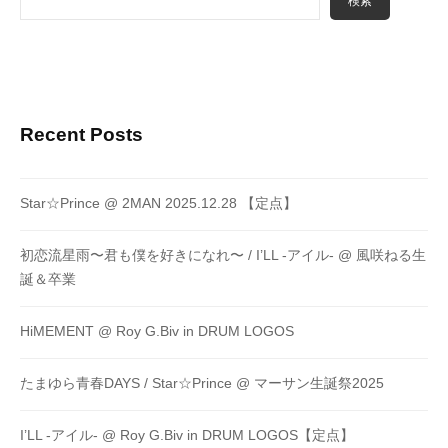
検索
Recent Posts
Star☆Prince @ 2MAN 2025.12.28 【定点】
初恋流星雨〜君も僕を好きになれ〜 / I’LL -アイル- @ 風咲ねる生
誕＆卒業
HiMEMENT @ Roy G.Biv in DRUM LOGOS
たまゆら青春DAYS / Star☆Prince @ マーサン生誕祭2025
I’LL -アイル- @ Roy G.Biv in DRUM LOGOS【定点】