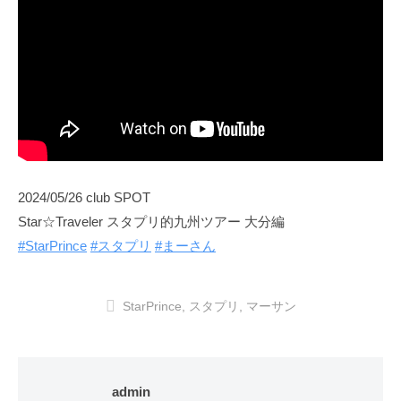
2024/05/26 club SPOT
Star☆Traveler スタプリ的九州ツアー 大分編
#StarPrince
#スタプリ
#まーさん
StarPrince
,
スタプリ
,
マーサン
admin