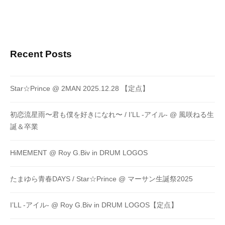
Recent Posts
Star☆Prince @ 2MAN 2025.12.28 【定点】
初恋流星雨〜君も僕を好きになれ〜 / I’LL -アイル- @ 風咲ねる生
誕＆卒業
HiMEMENT @ Roy G.Biv in DRUM LOGOS
たまゆら青春DAYS / Star☆Prince @ マーサン生誕祭2025
I’LL -アイル- @ Roy G.Biv in DRUM LOGOS【定点】