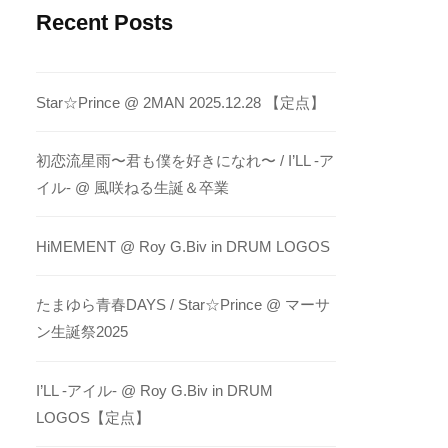
Recent Posts
Star☆Prince @ 2MAN 2025.12.28 【定点】
初恋流星雨〜君も僕を好きになれ〜 / I’LL -ア
イル- @ 風咲ねる生誕＆卒業
HiMEMENT @ Roy G.Biv in DRUM LOGOS
たまゆら青春DAYS / Star☆Prince @ マーサ
ン生誕祭2025
I’LL -アイル- @ Roy G.Biv in DRUM
LOGOS【定点】