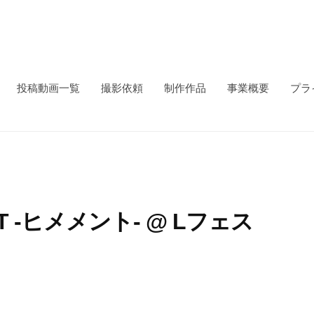
投稿動画一覧
撮影依頼
制作作品
事業概要
プラ
NT -ヒメメント- @ Lフェス