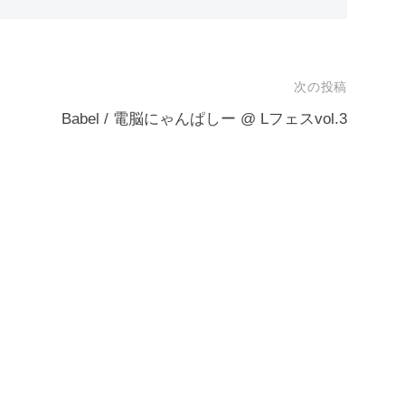
次の投稿
Babel / 電脳にゃんぱしー @ Lフェスvol.3