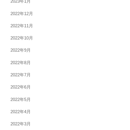
2023年1月
2022年12月
2022年11月
2022年10月
2022年9月
2022年8月
2022年7月
2022年6月
2022年5月
2022年4月
2022年3月