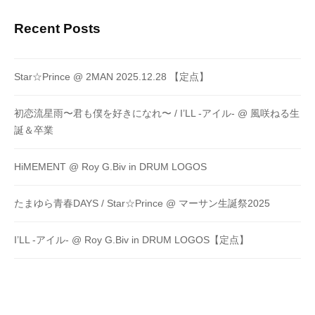
Recent Posts
Star☆Prince @ 2MAN 2025.12.28 【定点】
初恋流星雨〜君も僕を好きになれ〜 / I’LL -アイル- @ 風咲ねる生
誕＆卒業
HiMEMENT @ Roy G.Biv in DRUM LOGOS
たまゆら青春DAYS / Star☆Prince @ マーサン生誕祭2025
I’LL -アイル- @ Roy G.Biv in DRUM LOGOS【定点】