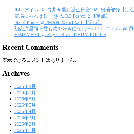
ー
シ
ILL -アイル- @ 青井海優お誕生日会2022 出演部分【定
電脳にゃんぱしー @ A.O.P Fes vol.2 【定点】
ョ
Star☆Prince @ 2MAN 2025.12.28 【定点】
ン
初恋流星雨〜君も僕を好きになれ〜 / I’LL -アイル- @
HiMEMENT @ Roy G.Biv in DRUM LOGOS
Recent Comments
表示できるコメントはありません。
Archives
2026年8月
2026年7月
2026年6月
2026年5月
2026年4月
2026年3月
2026年2月
2026年1月