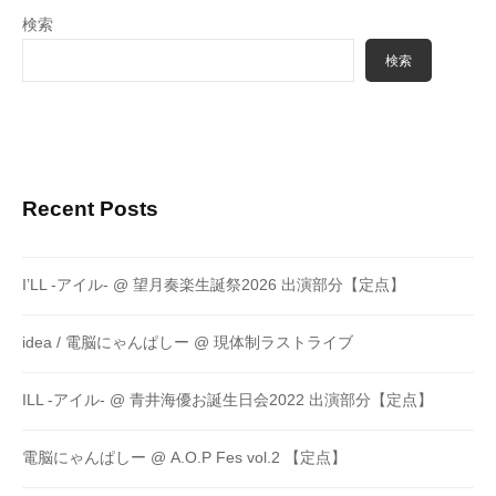
検索
検索
Recent Posts
I’LL -アイル- @ 望月奏楽生誕祭2026 出演部分【定点】
idea / 電脳にゃんぱしー @ 現体制ラストライブ
ILL -アイル- @ 青井海優お誕生日会2022 出演部分【定点】
電脳にゃんぱしー @ A.O.P Fes vol.2 【定点】