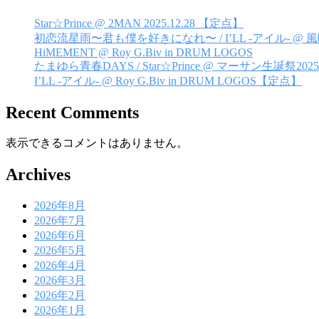
ー
シ
Star☆Prince @ 2MAN 2025.12.28 【定点】
初恋流星雨〜君も僕を好きになれ〜 / I’LL -アイル- @
ョ
HiMEMENT @ Roy G.Biv in DRUM LOGOS
たまゆら青春DAYS / Star☆Prince @ マーサン生誕祭2025
ン
I’LL -アイル- @ Roy G.Biv in DRUM LOGOS【定点】
Recent Comments
表示できるコメントはありません。
Archives
2026年8月
2026年7月
2026年6月
2026年5月
2026年4月
2026年3月
2026年2月
2026年1月