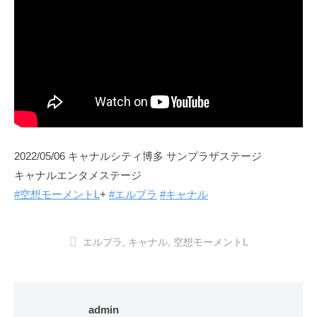
2022/05/06 キャナルシティ博多 サンプラザステージ
キャナルエンタメステージ
#空想モーメントL
+
#エルプラ
#キャナル
エルプラ
,
キャナル
,
空想モーメントL
admin