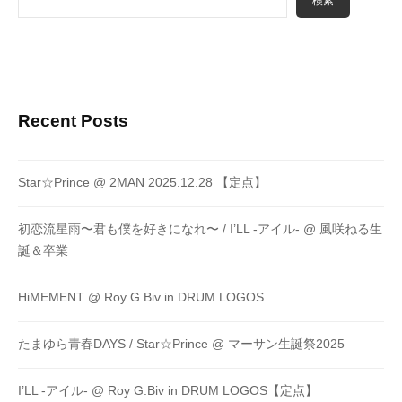
検索
Recent Posts
Star☆Prince @ 2MAN 2025.12.28 【定点】
初恋流星雨〜君も僕を好きになれ〜 / I’LL -アイル- @ 風咲ねる生
誕＆卒業
HiMEMENT @ Roy G.Biv in DRUM LOGOS
たまゆら青春DAYS / Star☆Prince @ マーサン生誕祭2025
I’LL -アイル- @ Roy G.Biv in DRUM LOGOS【定点】