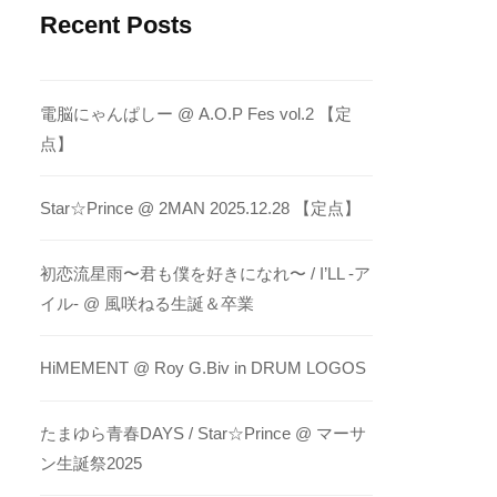
Recent Posts
電脳にゃんぱしー @ A.O.P Fes vol.2 【定
点】
Star☆Prince @ 2MAN 2025.12.28 【定点】
初恋流星雨〜君も僕を好きになれ〜 / I’LL -ア
イル- @ 風咲ねる生誕＆卒業
HiMEMENT @ Roy G.Biv in DRUM LOGOS
たまゆら青春DAYS / Star☆Prince @ マーサ
ン生誕祭2025