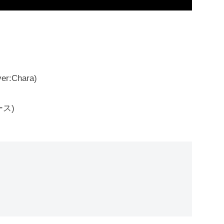
Chara)
ース)