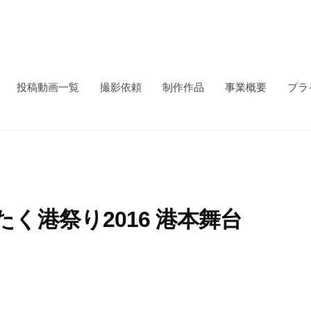
投稿動画一覧
撮影依頼
制作作品
事業概要
プラ
く港祭り2016 港本舞台