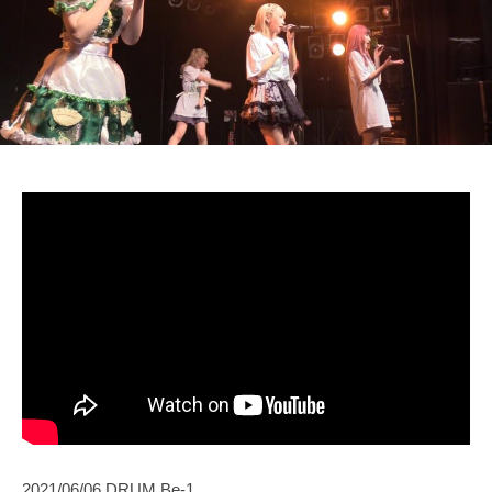
2021/06/06 DRUM Be-1