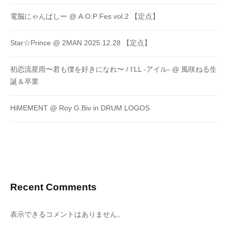
電脳にゃんぱしー @ A.O.P Fes vol.2 【定点】
Star☆Prince @ 2MAN 2025.12.28 【定点】
初恋流星雨〜君も僕を好きになれ〜 / I’LL -アイル- @ 風咲ねる生
誕＆卒業
HiMEMENT @ Roy G.Biv in DRUM LOGOS
Recent Comments
表示できるコメントはありません。