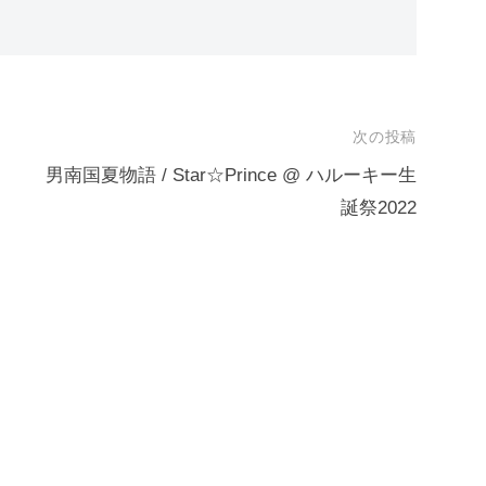
次の投稿
男南国夏物語 / Star☆Prince @ ハルーキー生
誕祭2022