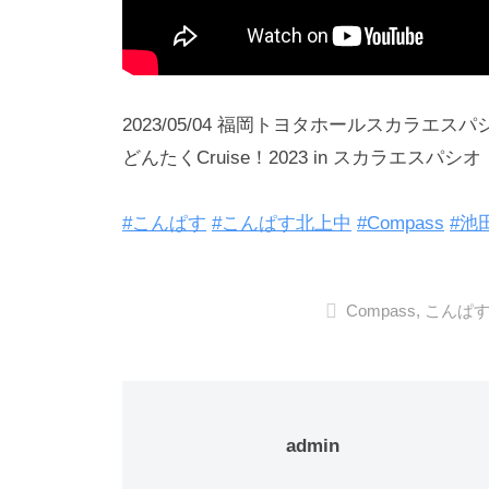
2023/05/04 福岡トヨタホールスカラエスパ
どんたくCruise！2023 in スカラエスパシオ
#こんぱす
#こんぱす北上中
#Compass
#池
Compass
,
こんぱ
admin