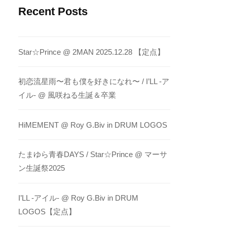
Recent Posts
Star☆Prince @ 2MAN 2025.12.28 【定点】
初恋流星雨〜君も僕を好きになれ〜 / I’LL -ア
イル- @ 風咲ねる生誕＆卒業
HiMEMENT @ Roy G.Biv in DRUM LOGOS
たまゆら青春DAYS / Star☆Prince @ マーサ
ン生誕祭2025
I’LL -アイル- @ Roy G.Biv in DRUM
LOGOS【定点】