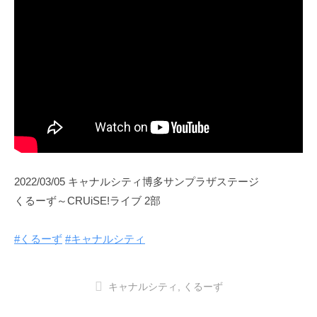
2022/03/05 キャナルシティ博多サンプラザステージ
くるーず～CRUiSE!ライブ 2部
#くるーず
#キャナルシティ
キャナルシティ
,
くるーず