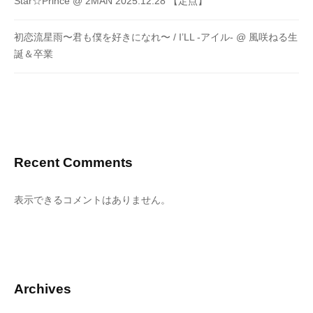
Star☆Prince @ 2MAN 2025.12.28 【定点】
初恋流星雨〜君も僕を好きになれ〜 / I’LL -アイル- @ 風咲ねる生
誕＆卒業
Recent Comments
表示できるコメントはありません。
Archives