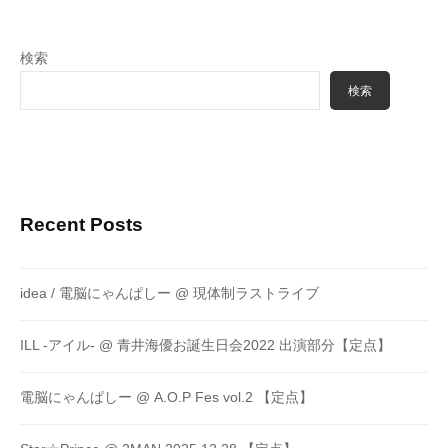
検索
検索
Recent Posts
idea / 電脳にゃんぱしー @ 現体制ラストライブ
ILL -アイル- @ 青井海優お誕生日会2022 出演部分【定点】
電脳にゃんぱしー @ A.O.P Fes vol.2 【定点】