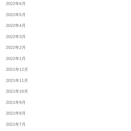
2022年6月
2022年5月
2022年4月
2022年3月
2022年2月
2022年1月
2021年12月
2021年11月
2021年10月
2021年9月
2021年8月
2021年7月