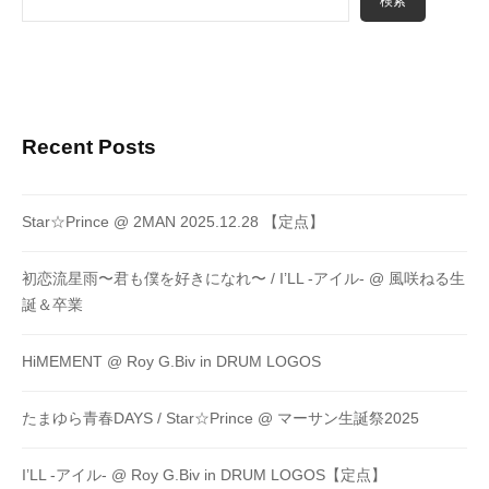
検索
Recent Posts
Star☆Prince @ 2MAN 2025.12.28 【定点】
初恋流星雨〜君も僕を好きになれ〜 / I’LL -アイル- @ 風咲ねる生
誕＆卒業
HiMEMENT @ Roy G.Biv in DRUM LOGOS
たまゆら青春DAYS / Star☆Prince @ マーサン生誕祭2025
I’LL -アイル- @ Roy G.Biv in DRUM LOGOS【定点】