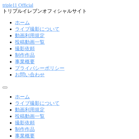
コ
triple11 Official
トリプルイレブンオフィシャルサイト
ン
テ
ホーム
ン
ライブ撮影について
ツ
動画利用規定
へ
投稿動画一覧
ス
撮影依頼
キ
制作作品
ッ
事業概要
プ
プライバシーポリシー
お問い合わせ
メ
ニ
ホーム
ュ
ライブ撮影について
ー
動画利用規定
投稿動画一覧
撮影依頼
制作作品
事業概要