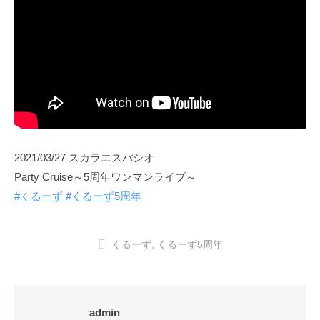
2021/03/27 スカラエスパシオ
Party Cruise～5周年ワンマンライブ～
#くるーず
#くるーず5周年
くるーず
,
くるーず5周年
admin