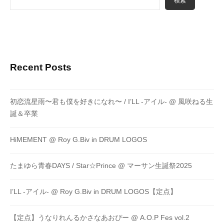
検索
Recent Posts
初恋流星雨〜君も僕を好きになれ〜 / I’LL -アイル- @ 風咲ねる生
誕＆卒業
HiMEMENT @ Roy G.Biv in DRUM LOGOS
たまゆら青春DAYS / Star☆Prince @ マーサン生誕祭2025
I’LL -アイル- @ Roy G.Biv in DRUM LOGOS【定点】
【定点】うなりれんるかさなあおぴー @ A.O.P Fes vol.2