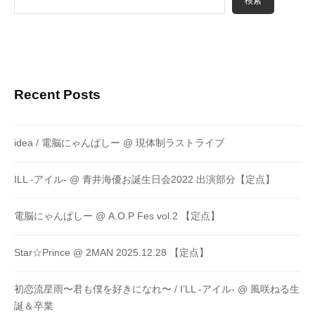
検索
Recent Posts
idea / 電脳にゃんぱしー @ 現体制ラストライブ
ILL -アイル- @ 青井海優お誕生日会2022 出演部分【定点】
電脳にゃんぱしー @ A.O.P Fes vol.2 【定点】
Star☆Prince @ 2MAN 2025.12.28 【定点】
初恋流星雨〜君も僕を好きになれ〜 / I’LL -アイル- @ 風咲ねる生
誕＆卒業