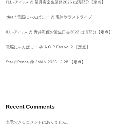
I’LL -アイル- @ 望月奏楽生誕祭2026 出演部分【定点】
idea / 電脳にゃんぱしー @ 現体制ラストライブ
ILL -アイル- @ 青井海優お誕生日会2022 出演部分【定点】
電脳にゃんぱしー @ A.O.P Fes vol.2 【定点】
Star☆Prince @ 2MAN 2025.12.28 【定点】
Recent Comments
表示できるコメントはありません。