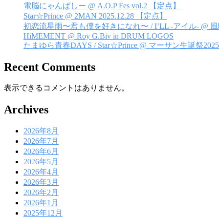
シ
電脳にゃんぱしー @ A.O.P Fes vol.2 【定点】
Star☆Prince @ 2MAN 2025.12.28 【定点】
ョ
初恋流星雨〜君も僕を好きになれ〜 / I’LL -アイル- @
ン
HiMEMENT @ Roy G.Biv in DRUM LOGOS
たまゆら青春DAYS / Star☆Prince @ マーサン生誕祭2025
Recent Comments
表示できるコメントはありません。
Archives
2026年8月
2026年7月
2026年6月
2026年5月
2026年4月
2026年3月
2026年2月
2026年1月
2025年12月