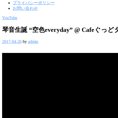
プライバシーポリシー
お問い合わせ
YouTube
琴音生誕 “空色everyday” @ Cafeぐっ
2017-04-26
by
admin