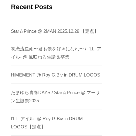
Recent Posts
Star☆Prince @ 2MAN 2025.12.28 【定点】
初恋流星雨〜君も僕を好きになれ〜 / I’LL -ア
イル- @ 風咲ねる生誕＆卒業
HiMEMENT @ Roy G.Biv in DRUM LOGOS
たまゆら青春DAYS / Star☆Prince @ マーサ
ン生誕祭2025
I’LL -アイル- @ Roy G.Biv in DRUM
LOGOS【定点】