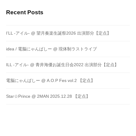
Recent Posts
I’LL -アイル- @ 望月奏楽生誕祭2026 出演部分【定点】
idea / 電脳にゃんぱしー @ 現体制ラストライブ
ILL -アイル- @ 青井海優お誕生日会2022 出演部分【定点】
電脳にゃんぱしー @ A.O.P Fes vol.2 【定点】
Star☆Prince @ 2MAN 2025.12.28 【定点】