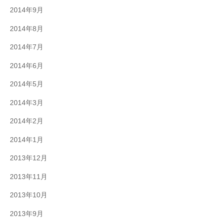
2014年9月
2014年8月
2014年7月
2014年6月
2014年5月
2014年3月
2014年2月
2014年1月
2013年12月
2013年11月
2013年10月
2013年9月