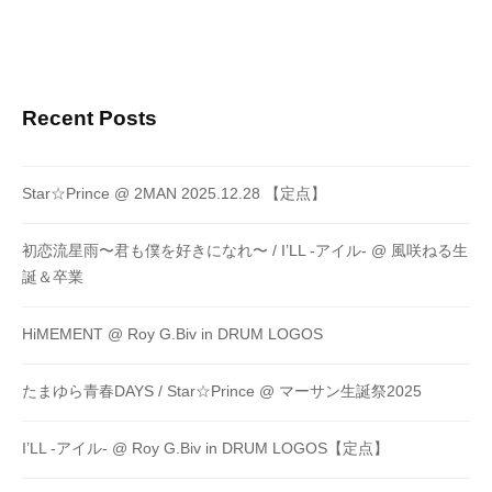
Recent Posts
Star☆Prince @ 2MAN 2025.12.28 【定点】
初恋流星雨〜君も僕を好きになれ〜 / I’LL -アイル- @ 風咲ねる生
誕＆卒業
HiMEMENT @ Roy G.Biv in DRUM LOGOS
たまゆら青春DAYS / Star☆Prince @ マーサン生誕祭2025
I’LL -アイル- @ Roy G.Biv in DRUM LOGOS【定点】