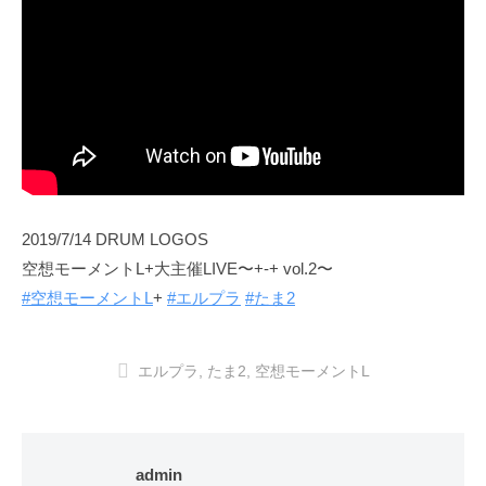
2019/7/14 DRUM LOGOS
空想モーメントL+大主催LIVE〜+-+ vol.2〜
#空想モーメントL
+
#エルプラ
#たま2
エルプラ
,
たま2
,
空想モーメントL
admin