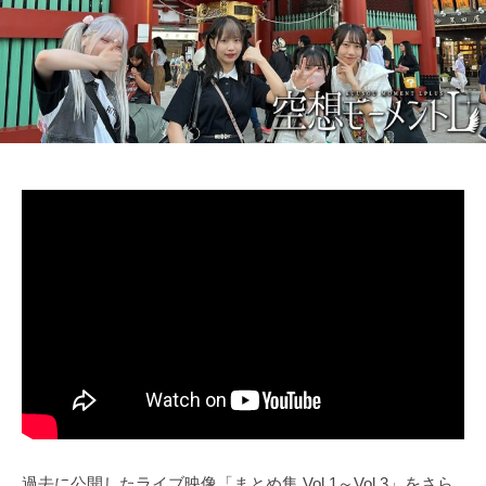
過去に公開したライブ映像「まとめ集 Vol.1～Vol.3」をさら