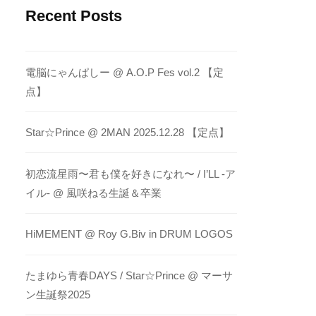
Recent Posts
電脳にゃんぱしー @ A.O.P Fes vol.2 【定
点】
Star☆Prince @ 2MAN 2025.12.28 【定点】
初恋流星雨〜君も僕を好きになれ〜 / I’LL -ア
イル- @ 風咲ねる生誕＆卒業
HiMEMENT @ Roy G.Biv in DRUM LOGOS
たまゆら青春DAYS / Star☆Prince @ マーサ
ン生誕祭2025