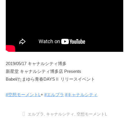
2019/05/17 キャナルシティ博多
新星堂 キャナルシティ博多店 Presents
Babel/たまゆら青春DAYSⅡ リリースイベント
#空想モーメントL
+
#エルプラ
#キャナルシティ
エルプラ
,
キャナルシティ
,
空想モーメントL