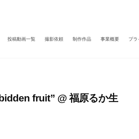
投稿動画一覧
撮影依頼
制作作品
事業概要
プラ
dden fruit” @ 福原るか生