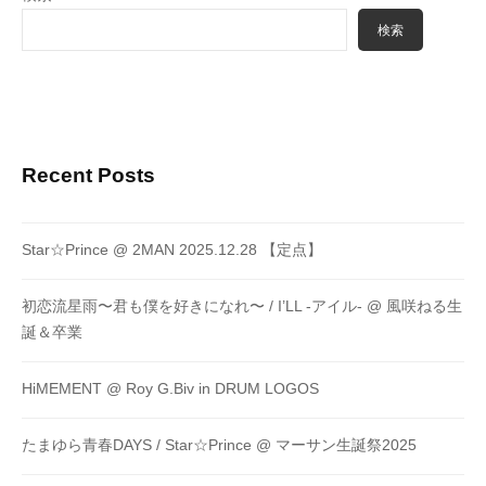
検索
Recent Posts
Star☆Prince @ 2MAN 2025.12.28 【定点】
初恋流星雨〜君も僕を好きになれ〜 / I’LL -アイル- @ 風咲ねる生
誕＆卒業
HiMEMENT @ Roy G.Biv in DRUM LOGOS
たまゆら青春DAYS / Star☆Prince @ マーサン生誕祭2025