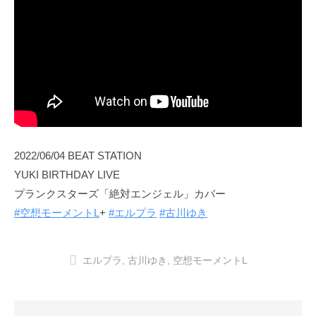
2022/06/04 BEAT STATION
YUKI BIRTHDAY LIVE
プランクスターズ「絶対エンジェル」カバー
#空想モーメントL
+
#エルプラ
#古川ゆき
エルプラ
,
古川ゆき
,
空想モーメントL