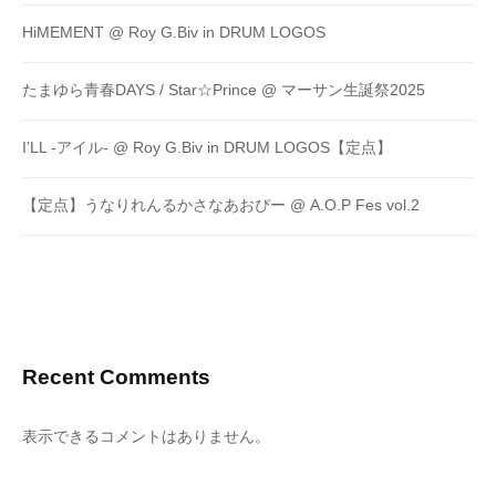
HiMEMENT @ Roy G.Biv in DRUM LOGOS
たまゆら青春DAYS / Star☆Prince @ マーサン生誕祭2025
I’LL -アイル- @ Roy G.Biv in DRUM LOGOS【定点】
【定点】うなりれんるかさなあおぴー @ A.O.P Fes vol.2
Recent Comments
表示できるコメントはありません。