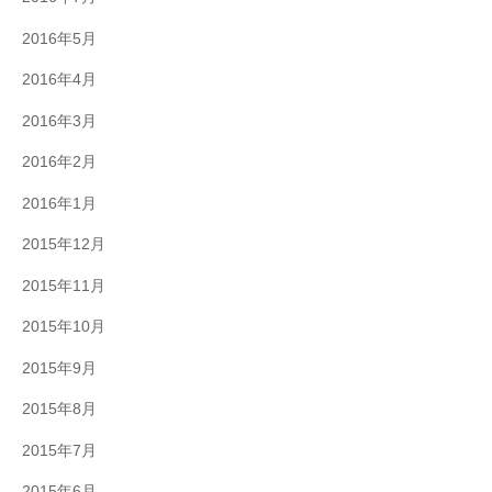
2016年5月
2016年4月
2016年3月
2016年2月
2016年1月
2015年12月
2015年11月
2015年10月
2015年9月
2015年8月
2015年7月
2015年6月