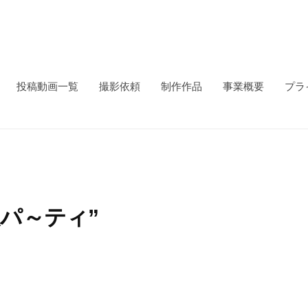
投稿動画一覧
撮影依頼
制作作品
事業概要
プラ
夏パ～ティ”