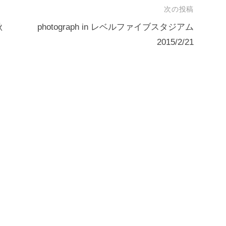
次の投稿
秋
photograph in レベルファイブスタジアム
2015/2/21