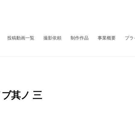
投稿動画一覧
撮影依頼
制作作品
事業概要
プラ
イブ其ノ 三