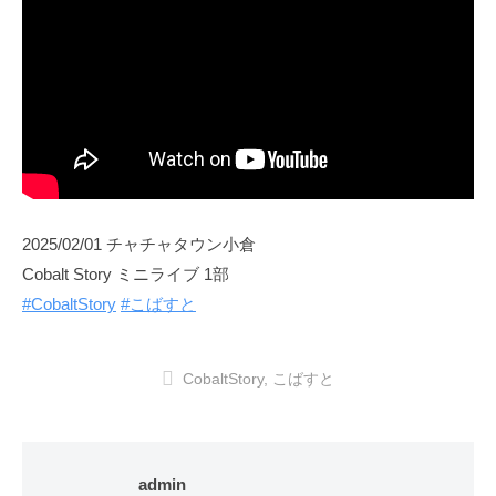
2025/02/01 チャチャタウン小倉
Cobalt Story ミニライブ 1部
#CobaltStory
#こばすと
CobaltStory
,
こばすと
admin